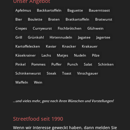
Unser Angebot
Apfelmus
Backkartoffeln
Baguette
Bauerntoast
Bier
Boulette
Braten
Bratkartoffeln
Bratwurst
Crepes
Currywurst
Fischbrötchen
Glühwein
Grill
Grünkohl
Hirtennudeln
Jagatee
Jagertee
Kartoffelecken
Kaviar
Knacker
Krakauer
Käsekrainer
Lachs
Matjes
Nudeln
Pilze
Pinkel
Pommes
Puffer
Punch
Salat
Schinken
Schinkenwurst
Steak
Toast
Vinschgauer
Waffeln
Wein
…und vieles mehr, ganz nach ihren Wünschen und Vorstellungen!
Streetfood seit 1990
Wenn wir Interesse geweckt haben, dann melden Sie